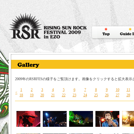
2009年のRSRFESの様子をご覧頂けます。画像をクリックすると拡大表示
1
2
3
4
5
6
7
8
9
10
11
<
18
19
20
21
22
23
24
25
26
27
28