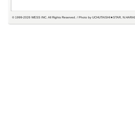
© 1999-2026 WESS INC. All Rights Reserved. / Photo by UCHUTAISHI★STAR, N.HARA