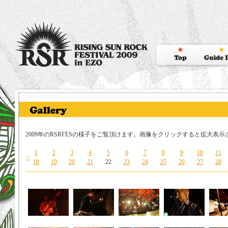
2009年のRSRFESの様子をご覧頂けます。画像をクリックすると拡大表示
1
2
3
4
5
6
7
8
9
10
11
<
18
19
20
21
22
23
24
25
26
27
28