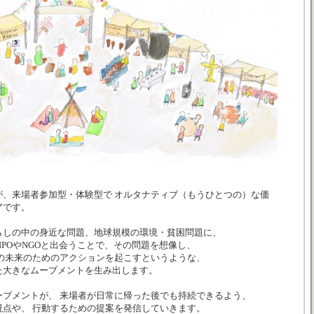
体が、来場者参加型・体験型で オルタナティブ（もうひとつの）な価
アです。
らしの中の身近な問題、地球規模の環境・貧困問題に、
NPOやNGOと出会うことで、その問題を想像し、
の未来のためのアクションを起こすというような、
た大きなムーブメントを生み出します。
ブメントが、 来場者が日常に帰った後でも持続できるよう、
点や、 行動するための提案を発信していきます。