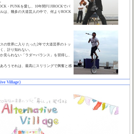
と。
・PUNKを愛し、10年間FUJIROCKでパ
ルは、幾多の大道芸人の中で、何よりROCK
スの世界に入り たった2年で大道芸界のトッ
く、計り知れない。
か見られない「ラダーバランス」を習得し、
あろうそれは、最高にスリリングで興奮と感
 Village）