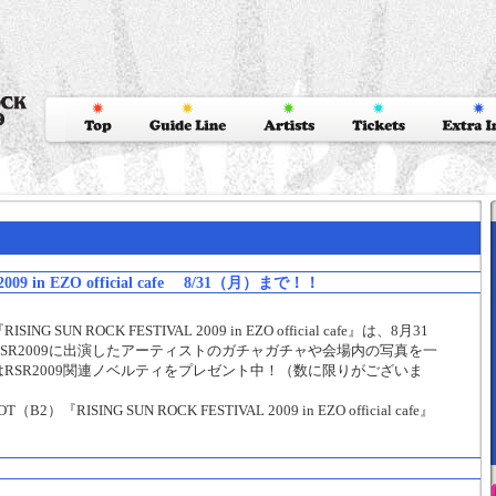
2009 in EZO official cafe 8/31（月）まで！！
N ROCK FESTIVAL 2009 in EZO official cafe』は、8月31
SR2009に出演したアーティストのガチャガチャや会場内の写真を一
RSR2009関連ノベルティをプレゼント中！（数に限りがございま
ISING SUN ROCK FESTIVAL 2009 in EZO official cafe』