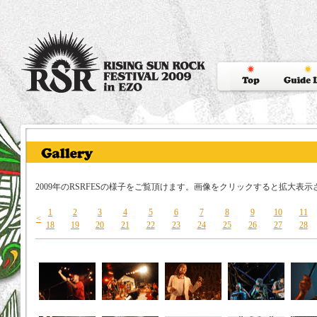
2009年のRSRFESの様子をご覧頂けます。画像をクリックすると拡大表示
1
2
3
4
5
6
7
8
9
10
11
<
18
19
20
21
22
23
24
25
26
27
28