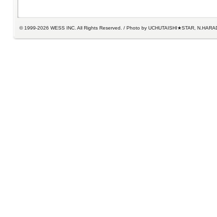
© 1999-2026 WESS INC. All Rights Reserved. / Photo by UCHUTAISHI★STAR, N.HARA