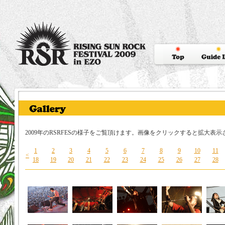
2009年のRSRFESの様子をご覧頂けます。画像をクリックすると拡大表示
1
2
3
4
5
6
7
8
9
10
11
<
18
19
20
21
22
23
24
25
26
27
28