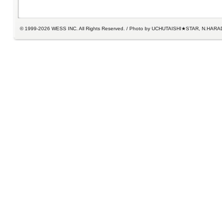
© 1999-2026 WESS INC. All Rights Reserved. / Photo by UCHUTAISHI★STAR, N.HARA