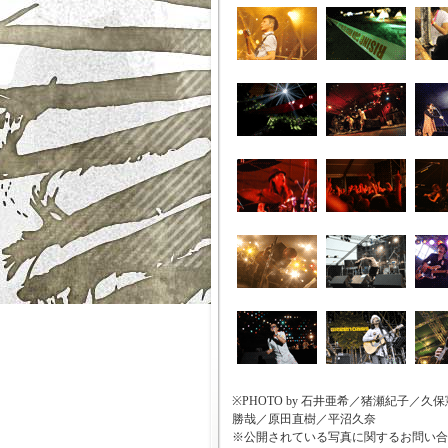
※PHOTO by 石井亜希／猪瀬紀子
勝哉／原田直樹／平沼久奈
※公開されている写真に関するお問い合