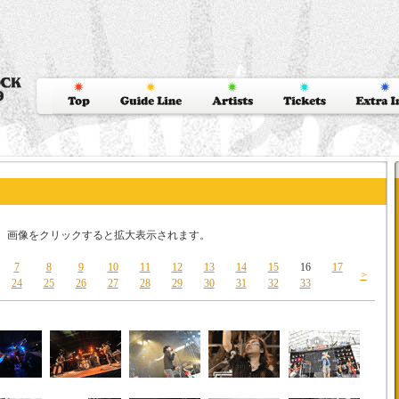
ます。画像をクリックすると拡大表示されます。
7
8
9
10
11
12
13
14
15
16
17
>
24
25
26
27
28
29
30
31
32
33