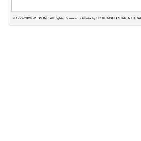
© 1999-2026 WESS INC. All Rights Reserved. / Photo by UCHUTAISHI★STAR, N.HARA