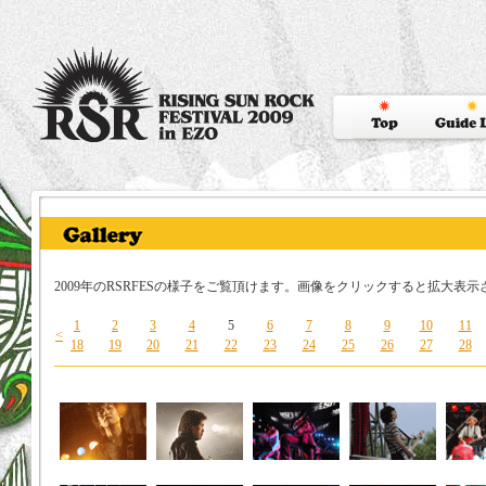
2009年のRSRFESの様子をご覧頂けます。画像をクリックすると拡大表示
1
2
3
4
5
6
7
8
9
10
11
<
18
19
20
21
22
23
24
25
26
27
28