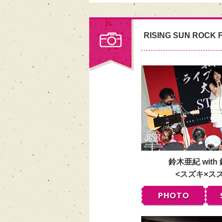
RISING SUN ROCK F
鈴木亜紀 with
<スズキ×ス
PHOTO