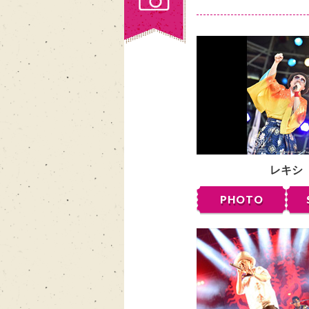
レキシ
PHOTO