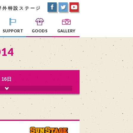
野外特設ステージ
SUPPORT
GOODS
GALLERY
014
16日