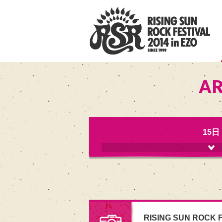
AR
15日
RISING SUN ROCK F