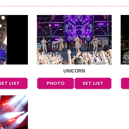
UNICORN
SET LIST
PHOTO
SET LIST