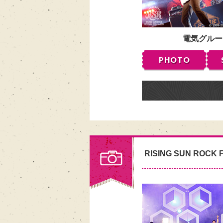
電気グルー
PHOTO
RISING SUN ROCK F