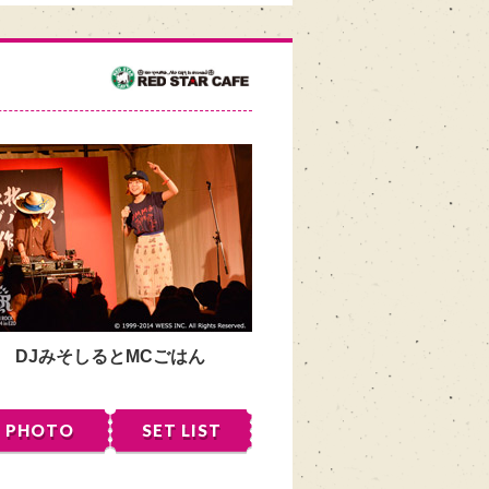
DJみそしるとMCごはん
PHOTO
SET LIST