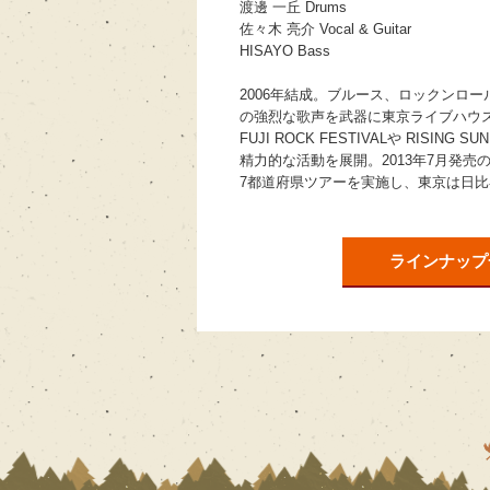
渡邊 一丘 Drums
佐々木 亮介 Vocal & Guitar
HISAYO Bass
2006年結成。ブルース、ロックンロ
の強烈な歌声を武器に東京ライブハウ
FUJI ROCK FESTIVALや RISIN
精力的な活動を展開。2013年7月発売の
7都道府県ツアーを実施し、東京は日
ラインナップ