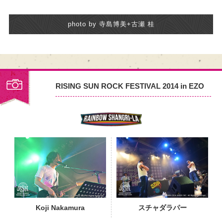
photo by 寺島博美+古瀬 桂
RISING SUN ROCK FESTIVAL 2014 in EZO
PHOTO
Koji Nakamura
スチャダラパー