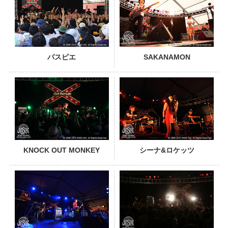
パスピエ
SAKANAMON
PHOTO
KNOCK OUT MONKEY
シーナ&ロケッツ
PHOTO