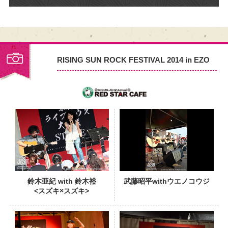
RISING SUN ROCK FESTIVAL 2014 in EZO
PHOTO
鈴木亜紀 with 鈴木裕
武藤昭平withウエノコウジ
<スズキ×スズキ>
PHOTO