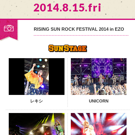
2014.8.15.fri
RISING SUN ROCK FESTIVAL 2014 in EZO
PHOTO
レキシ
UNICORN
PHOTO