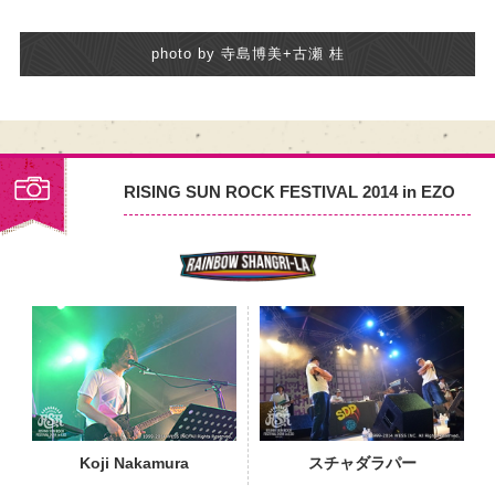
photo by 寺島博美+古瀬 桂
RISING SUN ROCK FESTIVAL 2014 in EZO
PHOTO
Koji Nakamura
スチャダラパー