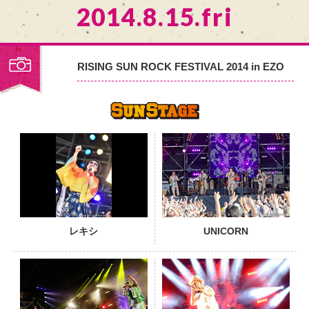
2014.8.15.fri
RISING SUN ROCK FESTIVAL 2014 in EZO
PHOTO
レキシ
UNICORN
PHOTO