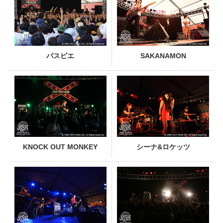
パスピエ
SAKANAMON
PHOTO
KNOCK OUT MONKEY
シーナ&ロケッツ
PHOTO