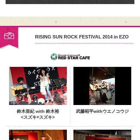
RISING SUN ROCK FESTIVAL 2014 in EZO
PHOTO
鈴木亜紀 with 鈴木裕
武藤昭平withウエノコウジ
<スズキ×スズキ>
PHOTO