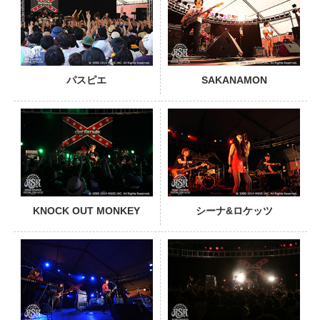
パスピエ
SAKANAMON
PHOTO
KNOCK OUT MONKEY
シーナ&ロケッツ
PHOTO