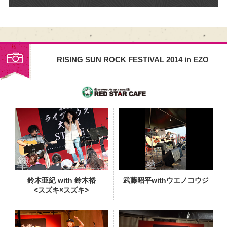
RISING SUN ROCK FESTIVAL 2014 in EZO
PHOTO
鈴木亜紀 with 鈴木裕
武藤昭平withウエノコウジ
<スズキ×スズキ>
PHOTO