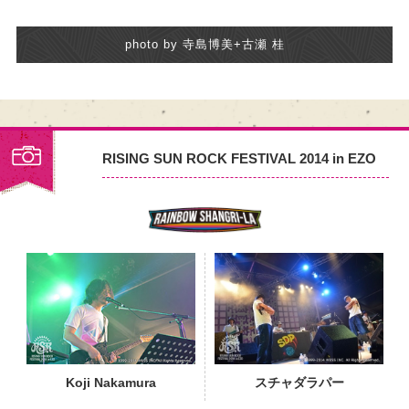
photo by 寺島博美+古瀬 桂
RISING SUN ROCK FESTIVAL 2014 in EZO
PHOTO
Koji Nakamura
スチャダラパー