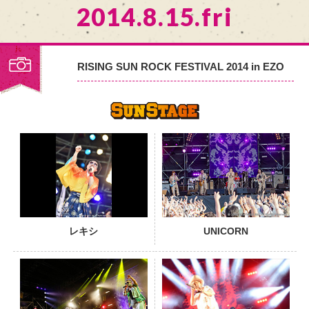
2014.8.15.fri
RISING SUN ROCK FESTIVAL 2014 in EZO
PHOTO
レキシ
UNICORN
PHOTO