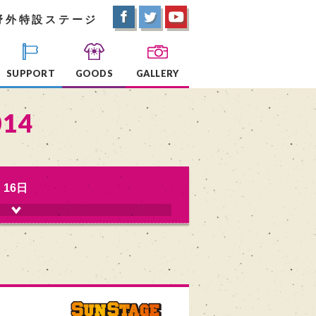
野外特設ステージ
SUPPORT
GOODS
GALLERY
014
16日