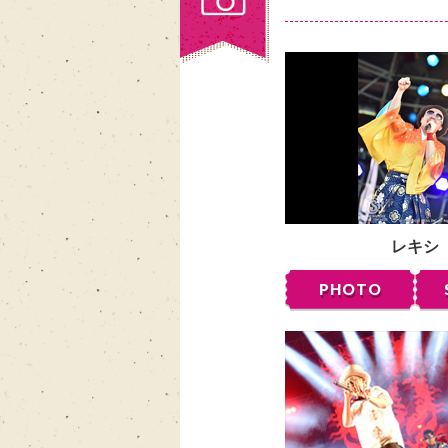
レキシ
PHOTO