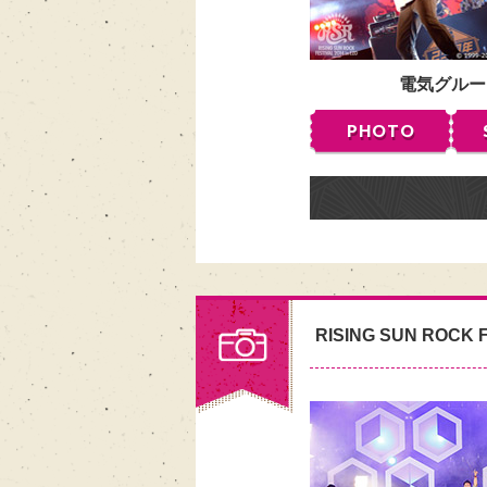
電気グルー
PHOTO
RISING SUN ROCK F