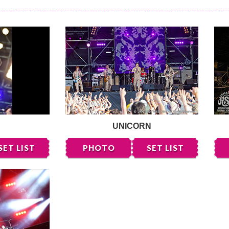
UNICORN
SET LIST
PHOTO
SET LIST