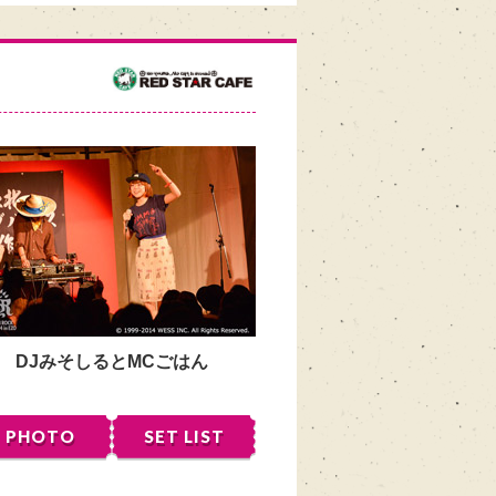
DJみそしるとMCごはん
PHOTO
SET LIST