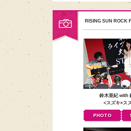
RISING SUN ROCK F
鈴木亜紀 with
<スズキ×ス
PHOTO