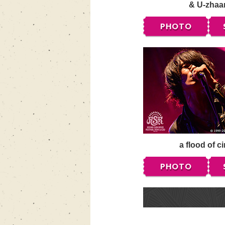
& U-zhaa
PHOTO
a flood of ci
PHOTO