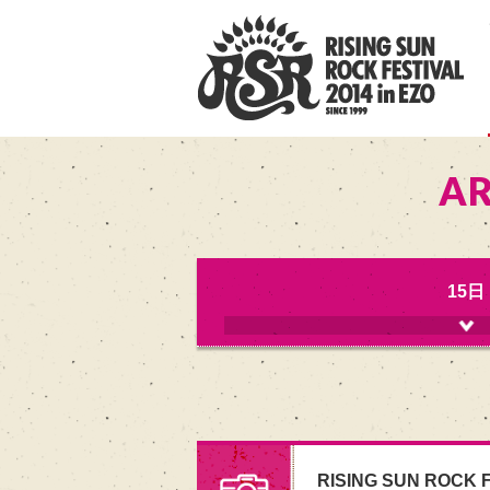
AR
15日
RISING SUN ROCK F