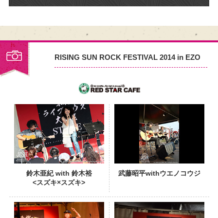
RISING SUN ROCK FESTIVAL 2014 in EZO
PHOTO
鈴木亜紀 with 鈴木裕
武藤昭平withウエノコウジ
<スズキ×スズキ>
PHOTO