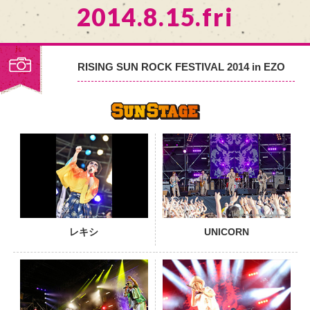
2014.8.15.fri
RISING SUN ROCK FESTIVAL 2014 in EZO
PHOTO
レキシ
UNICORN
PHOTO