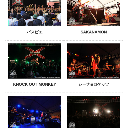
パスピエ
SAKANAMON
PHOTO
KNOCK OUT MONKEY
シーナ&ロケッツ
PHOTO