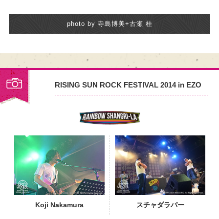
photo by 寺島博美+古瀬 桂
RISING SUN ROCK FESTIVAL 2014 in EZO
PHOTO
Koji Nakamura
スチャダラパー