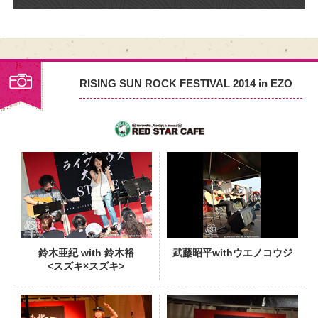
RISING SUN ROCK FESTIVAL 2014 in EZO
PHOTO
鈴木亜紀 with 鈴木裕
武藤昭平withウエノコウジ
<スズキ×スズキ>
PHOTO