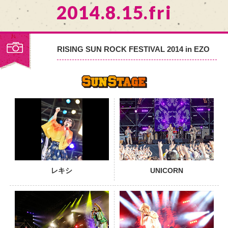
2014.8.15.fri
RISING SUN ROCK FESTIVAL 2014 in EZO
PHOTO
レキシ
UNICORN
PHOTO