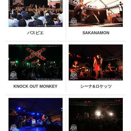
パスピエ
SAKANAMON
PHOTO
KNOCK OUT MONKEY
シーナ&ロケッツ
PHOTO