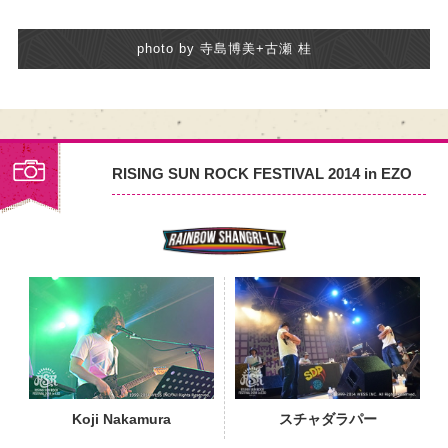
photo by 寺島博美+古瀬 桂
RISING SUN ROCK FESTIVAL 2014 in EZO
PHOTO
Koji Nakamura
スチャダラパー