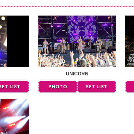
UNICORN
SET LIST
PHOTO
SET LIST