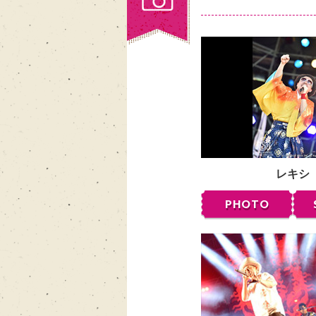
レキシ
PHOTO