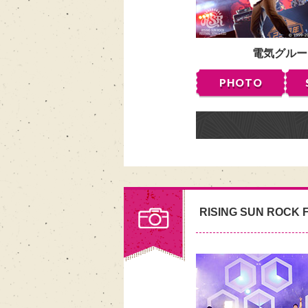
電気グルー
PHOTO
RISING SUN ROCK F