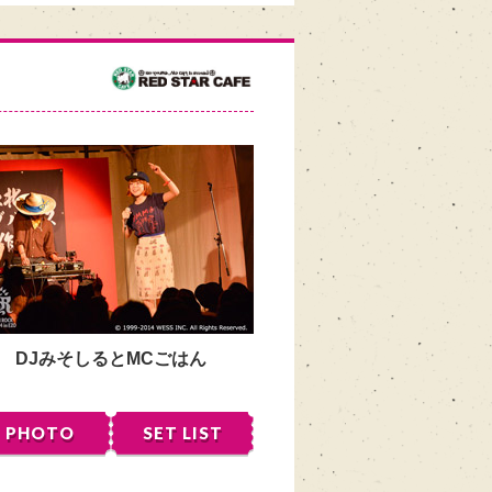
DJみそしるとMCごはん
PHOTO
SET LIST