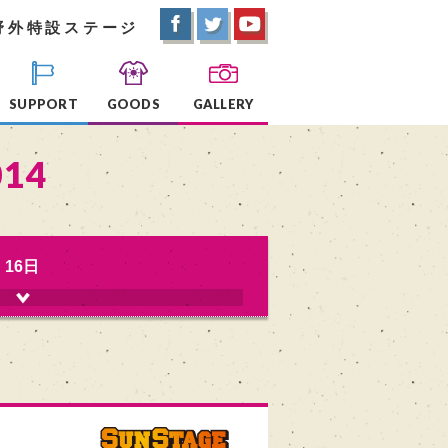
野外特設ステージ
SUPPORT
GOODS
GALLERY
014
16日