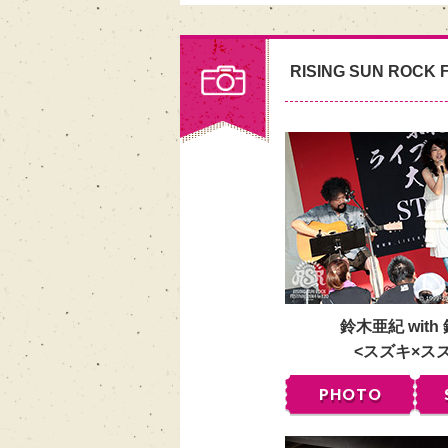
RISING SUN ROCK F
鈴木亜紀 with
<スズキ×ス
PHOTO