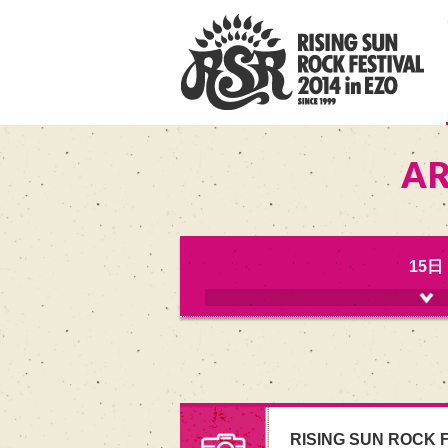
AR
15日
RISING SUN ROCK F