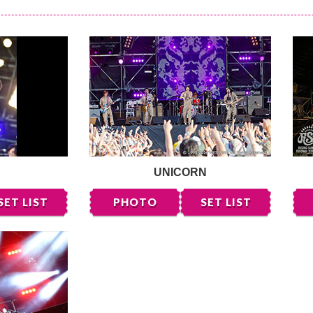
UNICORN
SET LIST
PHOTO
SET LIST