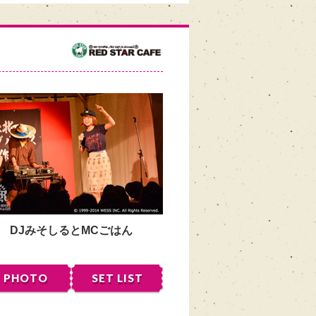
DJみそしるとMCごはん
PHOTO
SET LIST