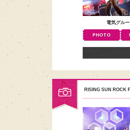
電気グルー
PHOTO
RISING SUN ROCK F