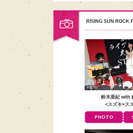
RISING SUN ROCK F
鈴木亜紀 with
<スズキ×ス
PHOTO