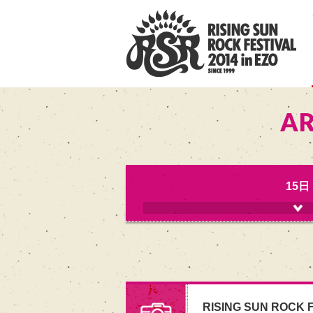
AR
15日
RISING SUN ROCK F