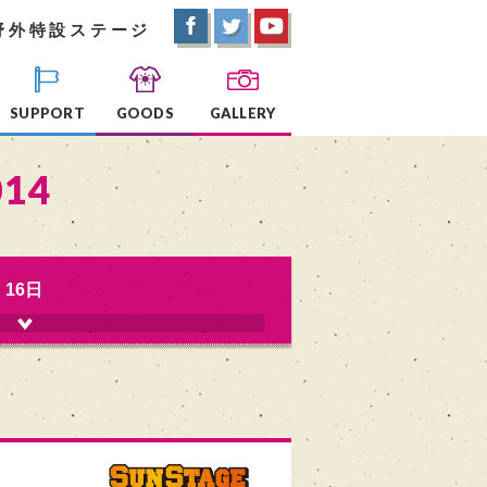
野外特設ステージ
SUPPORT
GOODS
GALLERY
014
16日