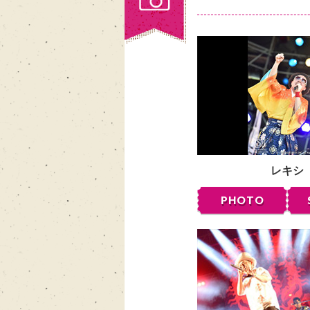
レキシ
PHOTO