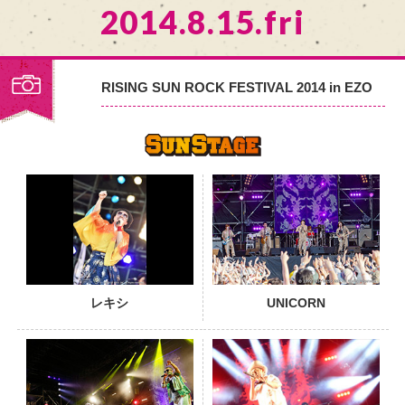
2014.8.15.fri
RISING SUN ROCK FESTIVAL 2014 in EZO
PHOTO
レキシ
UNICORN
PHOTO