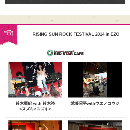
RISING SUN ROCK FESTIVAL 2014 in EZO
PHOTO
鈴木亜紀 with 鈴木裕
武藤昭平withウエノコウジ
<スズキ×スズキ>
PHOTO