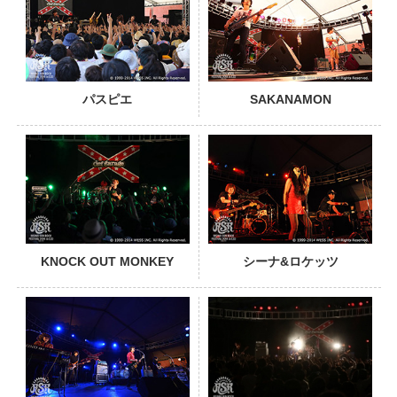
パスピエ
SAKANAMON
PHOTO
KNOCK OUT MONKEY
シーナ&ロケッツ
PHOTO