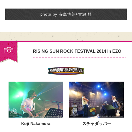
photo by 寺島博美+古瀬 桂
RISING SUN ROCK FESTIVAL 2014 in EZO
PHOTO
Koji Nakamura
スチャダラパー