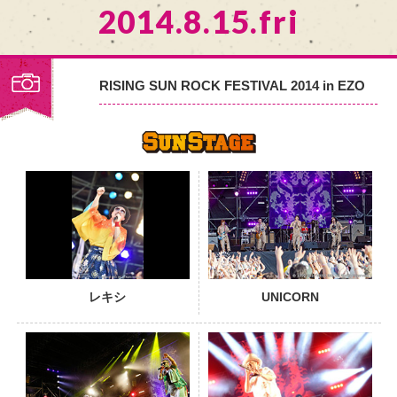
2014.8.15.fri
RISING SUN ROCK FESTIVAL 2014 in EZO
PHOTO
レキシ
UNICORN
PHOTO