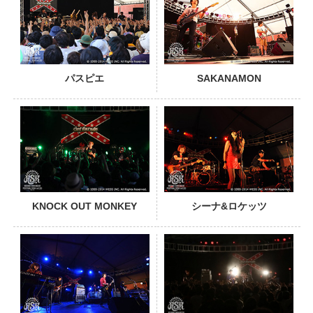
パスピエ
SAKANAMON
PHOTO
KNOCK OUT MONKEY
シーナ&ロケッツ
PHOTO