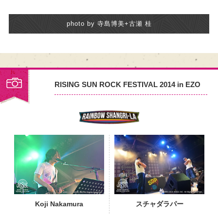
photo by 寺島博美+古瀬 桂
RISING SUN ROCK FESTIVAL 2014 in EZO
PHOTO
Koji Nakamura
スチャダラパー