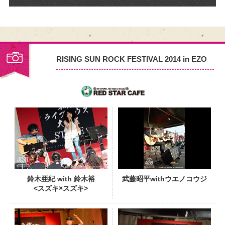
RISING SUN ROCK FESTIVAL 2014 in EZO
PHOTO
鈴木亜紀 with 鈴木裕
武藤昭平withウエノコウジ
<スズキ×スズキ>
PHOTO