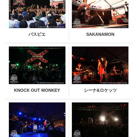
パスピエ
SAKANAMON
PHOTO
KNOCK OUT MONKEY
シーナ&ロケッツ
PHOTO