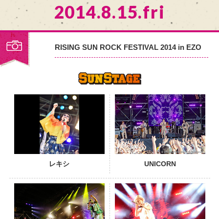
2014.8.15.fri
RISING SUN ROCK FESTIVAL 2014 in EZO
PHOTO
レキシ
UNICORN
PHOTO