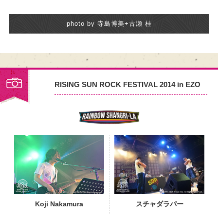
photo by 寺島博美+古瀬 桂
RISING SUN ROCK FESTIVAL 2014 in EZO
PHOTO
Koji Nakamura
スチャダラパー