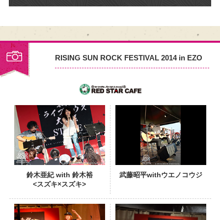
RISING SUN ROCK FESTIVAL 2014 in EZO
PHOTO
鈴木亜紀 with 鈴木裕
武藤昭平withウエノコウジ
<スズキ×スズキ>
PHOTO