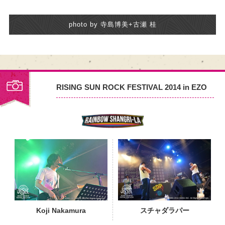
photo by 寺島博美+古瀬 桂
RISING SUN ROCK FESTIVAL 2014 in EZO
PHOTO
Koji Nakamura
スチャダラパー