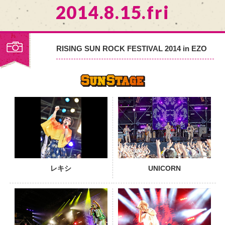
2014.8.15.fri
RISING SUN ROCK FESTIVAL 2014 in EZO
PHOTO
レキシ
UNICORN
PHOTO