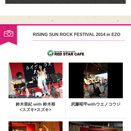
RISING SUN ROCK FESTIVAL 2014 in EZO
PHOTO
鈴木亜紀 with 鈴木裕
武藤昭平withウエノコウジ
<スズキ×スズキ>
PHOTO