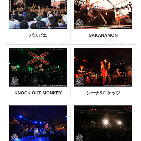
パスピエ
SAKANAMON
PHOTO
KNOCK OUT MONKEY
シーナ&ロケッツ
PHOTO