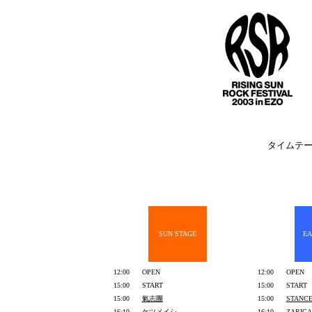
タイムテー
SUN STAGE
EA
12:00
OPEN
12:00
OPEN
15:00
START
15:00
START
15:00
氣志團
15:00
STANCE
16:10
ケツメイシ
16:10
ZARIGA