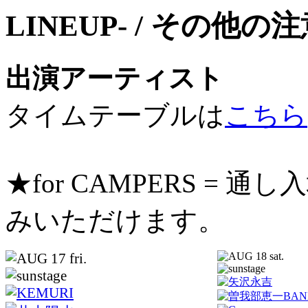
出演アーティスト
タイムテーブルは
こちら
★for CAMPERS =
みいただけます。