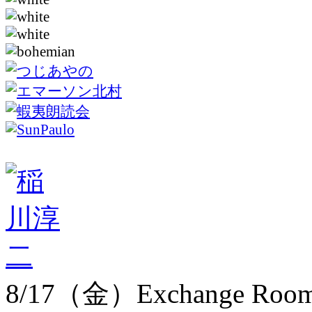
8/17（金）Exchange