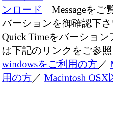
Messageを
バーションを御確認下さい
Quick Timeをバー
は下記のリンクをご参照
windowsをご利用の方
／
用の方
／
Macintosh