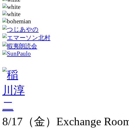
8/17（金）Exchange