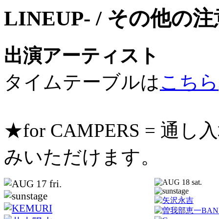
出演アーティスト
タイムテーブルは
こちら
★for CAMPERS =
みいただけます。