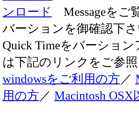
Messageを
バーションを御確認下さい
Quick Timeをバー
は下記のリンクをご参照
windowsをご利用の方
／
用の方
／
Macintosh