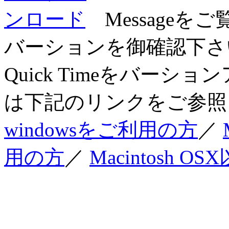
Messageを
バーションを御確認下さい
Quick Timeをバー
は下記のリンクをご参照
windowsをご利用の方
／
用の方
／
Macintosh