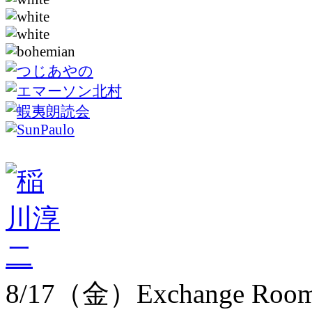
8/17（金）Exchange