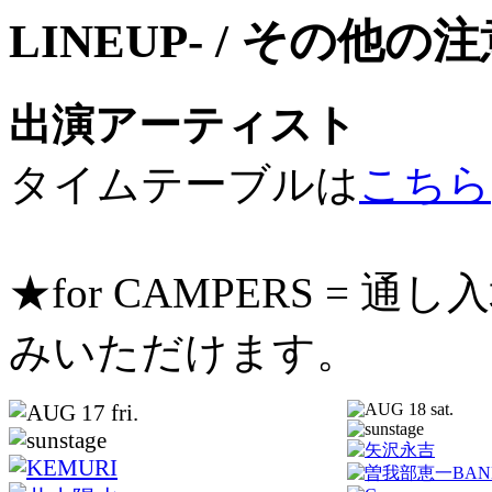
出演アーティスト
タイムテーブルは
こちら
★for CAMPERS =
みいただけます。