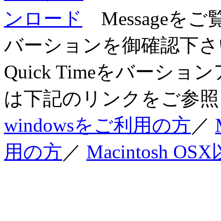
Messageを
バーションを御確認下さい
Quick Timeをバー
は下記のリンクをご参照
windowsをご利用の方
／
用の方
／
Macintosh