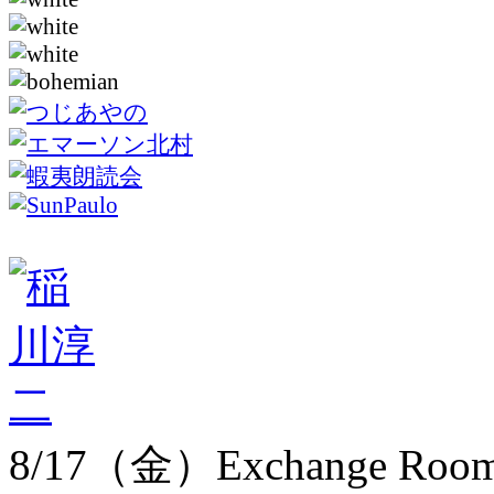
8/17（金）Exchange