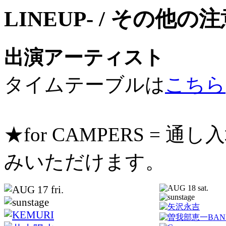
出演アーティスト
タイムテーブルは
こちら
★for CAMPERS =
みいただけます。