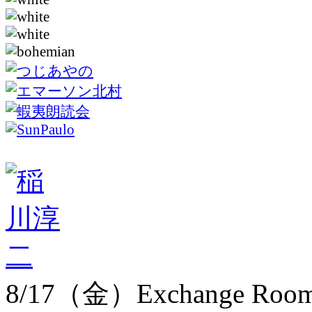
8/17（金）Exchange