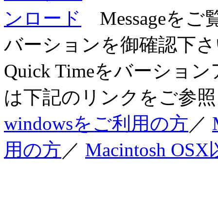
Messageを
バーションを御確認下さい
Quick Timeをバー
は下記のリンクをご参照
windowsをご利用の方
／
用の方
／
Macintosh