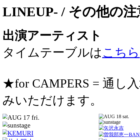
出演アーティスト
タイムテーブルは
こちら
★for CAMPERS =
みいただけます。