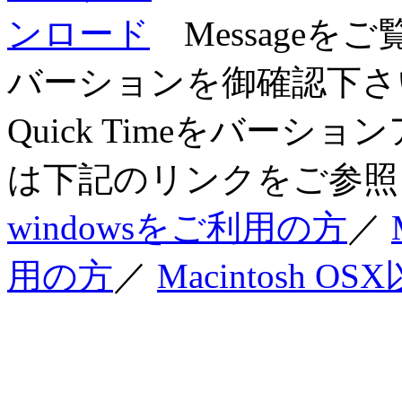
Messageを
バーションを御確認下さい
Quick Timeをバー
は下記のリンクをご参照
windowsをご利用の方
／
用の方
／
Macintosh