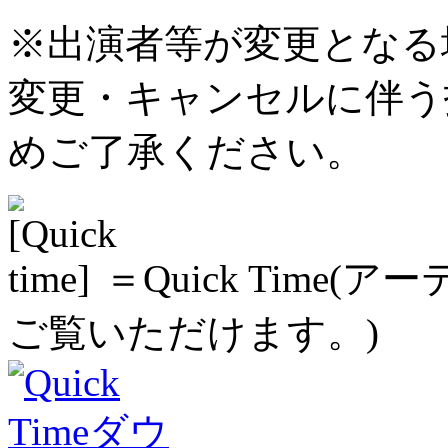
※出演者等が変更となる
変更・キャンセルに伴う
めご了承ください。
＝Quick Time
ご覧いただけます。)