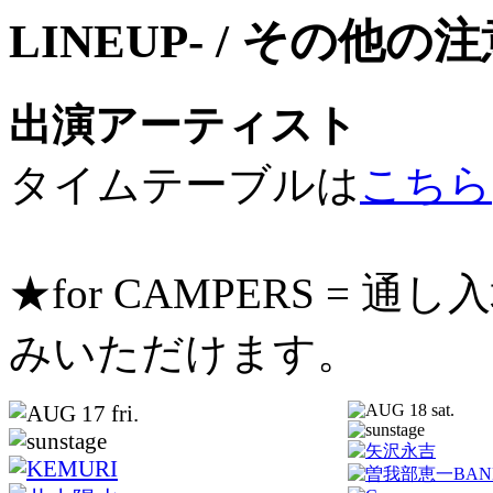
出演アーティスト
タイムテーブルは
こちら
★for CAMPERS =
みいただけます。