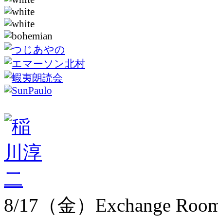
8/17（金）Exchange