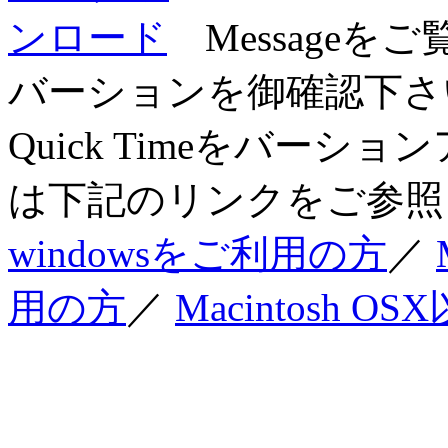
Messageを
バーションを御確認下さい
Quick Timeをバー
は下記のリンクをご参照
windowsをご利用の方
／
用の方
／
Macintosh