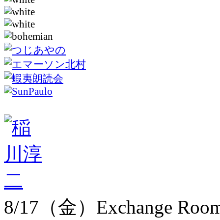
8/17（金）Exchange