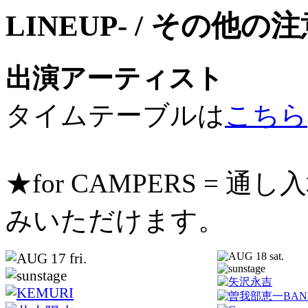
出演アーティスト
タイムテーブルは
こちら
★for CAMPERS =
みいただけます。