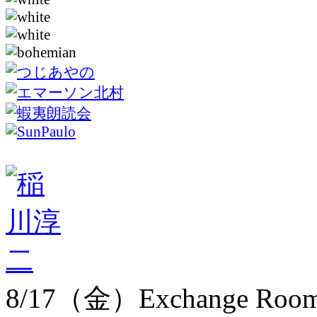
8/17（金）Exchange