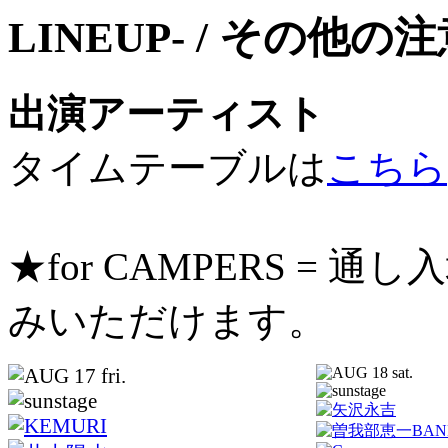
出演アーティスト
タイムテーブルは
こちら
★for CAMPERS =
みいただけます。