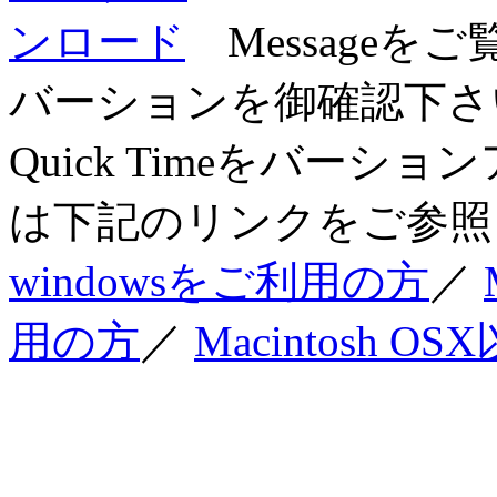
Messageを
バーションを御確認下さい
Quick Timeをバー
は下記のリンクをご参照
windowsをご利用の方
／
用の方
／
Macintosh