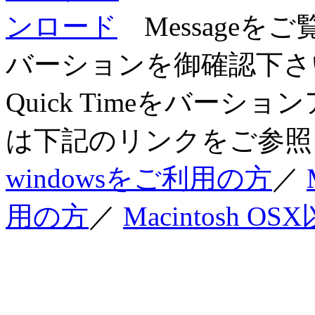
Messageを
バーションを御確認下さい
Quick Timeをバー
は下記のリンクをご参照
windowsをご利用の方
／
用の方
／
Macintosh