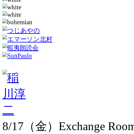
8/17（金）Exchange