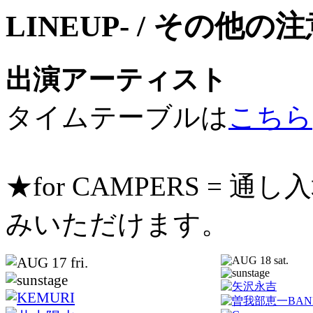
出演アーティスト
タイムテーブルは
こちら
★for CAMPERS =
みいただけます。