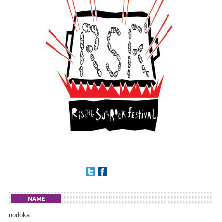
NAME
nodoka