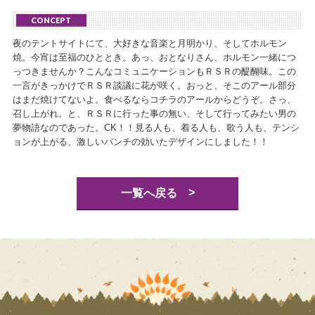
CONCEPT
夜のテントサイトにて、大好きな音楽と月明かり、そしてホルモン
焼。今宵は至福のひととき。あっ、おとなりさん、ホルモン一緒につ
っつきませんか？こんなコミュニケーションもＲＳＲの醍醐味。この
一言がきっかけでＲＳＲ談議に花が咲く。おっと、そこのアール部分
はまだ焼けてないよ。食べるならコチラのアールからどうぞ。さっ、
召し上がれ。と、ＲＳＲに行った事の無い、そして行ってみたい男の
夢物語なのであった。CK！！見る人も、着る人も、歌う人も、テンシ
ョンが上がる、激しいパンチの効いたデザインにしました！！
>
一覧へ戻る