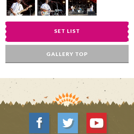
SET LIST
GALLERY TOP