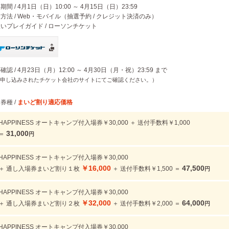
期間 / 4月1日（日）10:00 ～ 4月15日（日）23:59
込方法 / Web・モバイル（抽選予約 / クレジット決済のみ）
扱いプレイガイド / ローソンチケット
落確認 / 4月23日（月）12:00 ～ 4月30日（月・祝）23:59 まで
申し込みされたチケット会社のサイトにてご確認ください。）
込券種 /
まいど割り適応価格
HAPPINESS オートキャンプ付入場券￥30,000 ＋ 送付手数料￥1,000
31,000
＝
円
HAPPINESS オートキャンプ付入場券￥30,000
￥16,000
47,500
＋ 通し入場券まいど割り１枚
＋ 送付手数料￥1,500 ＝
円
HAPPINESS オートキャンプ付入場券￥30,000
￥32,000
64,000
＋ 通し入場券まいど割り２枚
＋ 送付手数料￥2,000 ＝
円
HAPPINESS オートキャンプ付入場券￥30,000