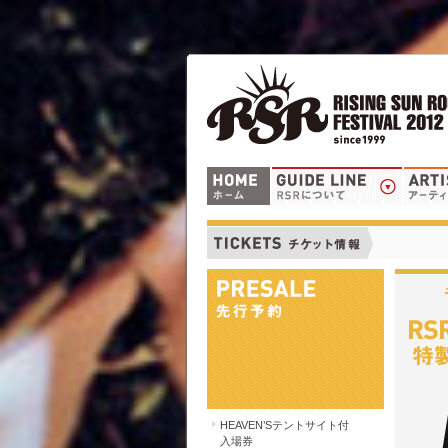
HEAVEN’Sテントサイト付
入場券