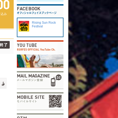
し込み
Rising Sun Rock
Festival