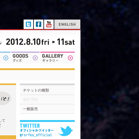
チケットの種類
先行予約
一般販売
して
て