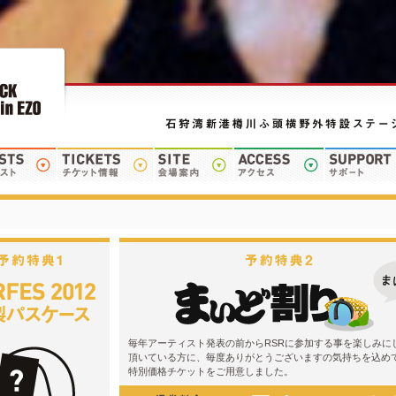
毎年アーティスト発表の前からRSRに参加する事を楽しみに
頂いている方に、毎度ありがとうございますの気持ちを込め
特別価格チケットをご用意しました。