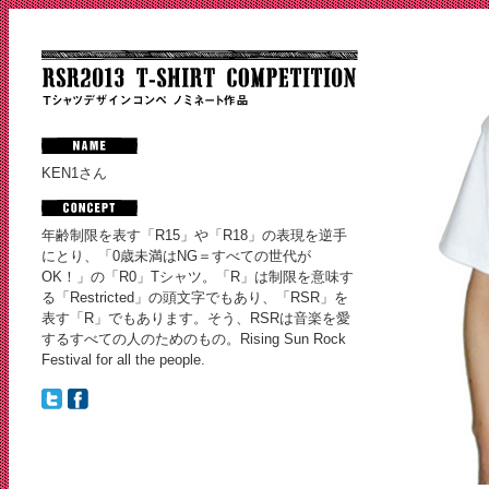
KEN1
さん
年齢制限を表す「R15」や「R18」の表現を逆手
にとり、「0歳未満はNG＝すべての世代が
OK！」の「R0」Tシャツ。「R」は制限を意味す
る「Restricted」の頭文字でもあり、「RSR」を
表す「R」でもあります。そう、RSRは音楽を愛
するすべての人のためのもの。Rising Sun Rock
Festival for all the people.