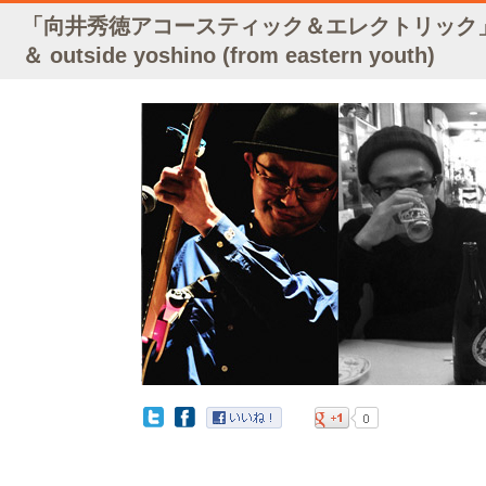
「向井秀徳アコースティック＆エレクトリック
＆ outside yoshino (from eastern youth)