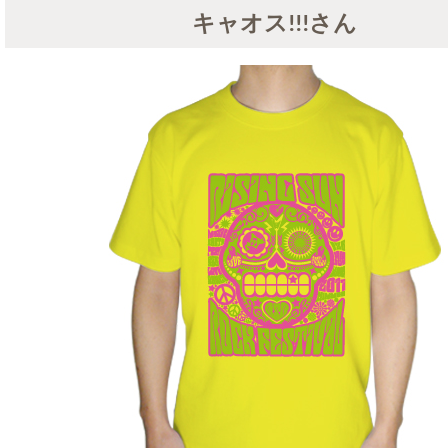
キャオス!!!さん