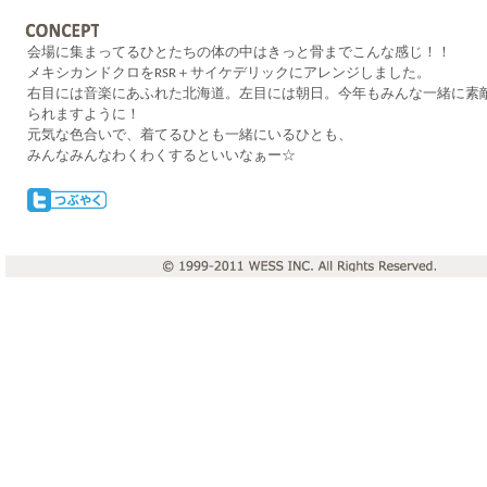
会場に集まってるひとたちの体の中はきっと骨までこんな感じ！！
メキシカンドクロをRSR＋サイケデリックにアレンジしました。
右目には音楽にあふれた北海道。左目には朝日。今年もみんな一緒に素
られますように！
元気な色合いで、着てるひとも一緒にいるひとも、
みんなみんなわくわくするといいなぁー☆