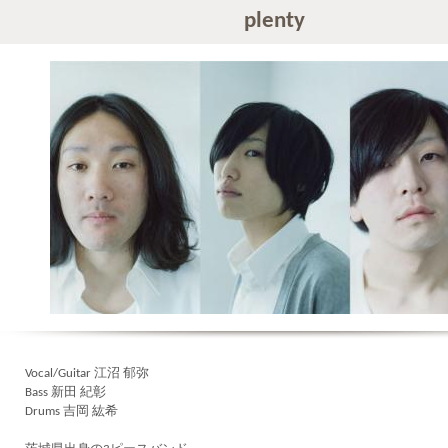
plenty
Vocal/Guitar 江沼 郁弥
Bass 新田 紀彰
Drums 吉岡 紘希