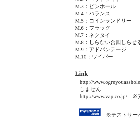
M.3：ピンホール
M.4：バランス
M.5：コインランドリー
M.6：フラッグ
M.7：ネクタイ
M.8：しらない合図しらせ
M.9：アドバンテージ
M.10：ワイパー
Link
http://www.ogreyo
しません
http://www.vap.c
※テストサーバ