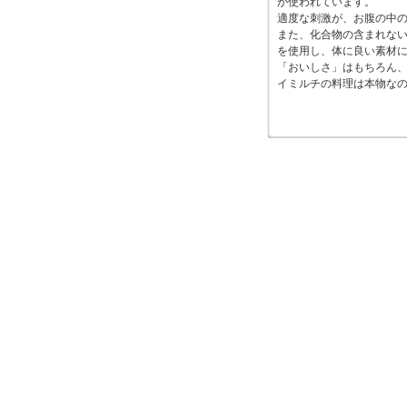
が使われています。
適度な刺激が、お腹の中
また、化合物の含まれな
を使用し、体に良い素材
「おいしさ」はもちろん
イミルチの料理は本物な