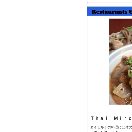
Ｔｈａｉ Ｍｉｒ
タイミルチの料理には体