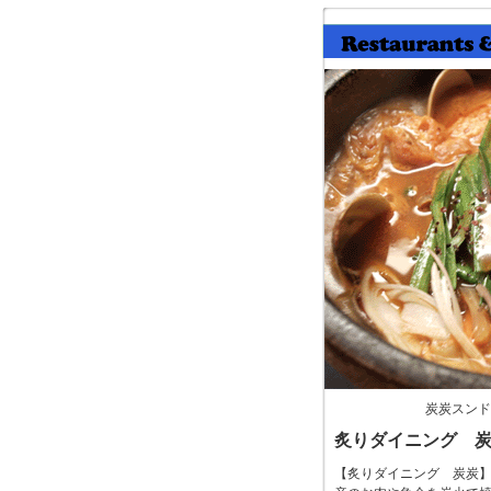
炭炭スンド
炙りダイニング 
【炙りダイニング 炭炭