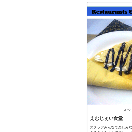
スペ
えむじぇい食堂
スタッフみんなで楽しみ