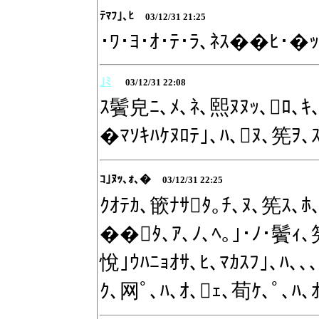
ﾃﾏﾌ｣､ﾋ
03/12/31 21:25
･ﾜ･ﾖ･ｵ･ﾃ･ﾗ､ﾈｽ��ﾋ･�
｣ﾐ
03/12/31 22:08
ｽ鬢皃ﾆ､ﾒ､ﾈ､熙ﾇﾇｯ､ﾛ､ｷ､
�ﾏｿｷﾊｹﾇﾛﾃ｣､ﾊ､ﾇ､筅ｦ､
ｺ｣ﾇｯ､ｫ､�
03/12/31 22:25
ｸｵﾃｶ､篏ﾅｻﾀ｡ﾁ､ﾇ､筅ｽ､ﾎ
��ﾀ､ｱ､ﾉ､ﾍ｡｣･ﾉ･鬢ｨ､
悅｣ｳﾊﾆｮｵｻ､ﾋ､ﾏｶｽﾌ｣､ﾊ､
ｸ､网ﾟ､ﾊ､ｵ､ｪ､荀ｹ､ﾟ､ﾊ､ｵ