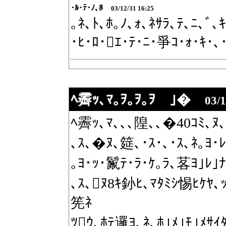
･ﾙ･ﾃ･ﾉ､ﾎ
03/12/31 16:25
｡ﾈ､ﾄ､ﾎ｡ﾉ､ｫ､ﾈｻﾗ､ﾃ､ﾆ､ﾞ､ｷ
･ﾋ･ﾛ･ｴ･ﾃ･ﾆ･爭ｺ･ｫ･ｷ･､･
ﾍ霽ｯ､ﾏ｡ｦ｡ｦ｡ｦ ｣�
03/1
ﾍ霽ｯ､ﾏ､､､隍､､�40ｺﾐ､ﾇ､
､ｽ､�ﾇ､筵､･ｽ･､･ｽ､ﾈ｡ﾖ･
｡ﾖ･ｯ･鬣ﾃ･ﾗ･ｹ｡ﾗ､茖ﾖ｣ﾚ｣ﾅ
､ｽ､ﾇ8ｷ釥ﾋ､ﾏﾀﾐｼ惕ﾋｹﾔ､ｯ
筅ﾈ
ﾂｳ､ﾎﾃ邏ﾖ､ﾈ､ﾎ｣ﾒ｣ﾓ｣ﾒｻｲ