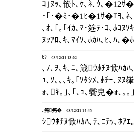
ｺ｣ﾇｯ､篏ﾄ､ｹ､ﾈ､ｳ､�12ｻ
･｢･�ﾐ･�1ﾋ�1ｻ�ｴﾖ､ﾈ､ｷ
､ｵ､｢｡｢ｲｶ､ﾏ･筵ﾃ･ｺ､ﾎｺﾇｿ
ﾇｯｱﾛ､ｷ､ﾏｲｿ､ﾎｶﾊ､ﾋ､ﾊ､
ﾋﾌ
03/12/31 13:02
､ﾉ､ｦ､ｷ､ﾆ､箴ｳﾎﾁﾇ惞ﾊｶﾊ､
ｭ､ｿ､､､ｷ｡｢ｿﾀｼﾒ､ﾎﾁｰ､ﾇ
ｫ､ｷ｡｣､｢､ｭ､鬢皃�ｫ､｡｡
､筅筅�
03/12/31 14:45
ｼｳﾎﾁﾇ惞ﾊｶﾊ､ﾃ､ﾆﾃｯ､ﾎｱｴ