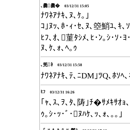
､爨爨�
03/12/31 15:05
ﾅﾜﾈｱﾅｷ､ﾇ､ｹ｡｣
ｺ｣ﾇｯ､ﾎ･ｨ･ｾ､ﾇ､箜鮹ﾕ､ｷ､
ﾋﾌ､ｵ､菫ﾀｼﾒ､ﾋ･ﾝ｡ｼ･ｿ･ﾖ
ﾇ､ｹ､ｫ､ﾍ｡ｩ
､筅ﾈ
03/12/31 15:58
ﾅﾜﾈｱﾅｷ､ﾃ､ﾆDM｣ﾂQ､ﾎｿﾍ､ﾈ
ﾋﾌ
03/12/31 16:26
｢ｬ､ｽ､ｦ､ﾀ､陦｣ﾁ�ｻﾒｷｻｵｮ
ｩ｡ｼ･ｯ･ﾞ･ﾇﾊｹ､ｯ､ｫ､｡｡｣