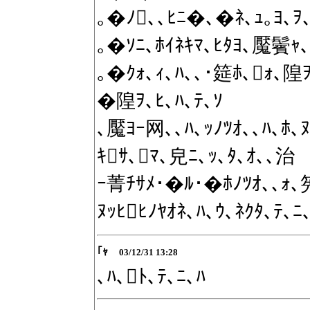
｡�ﾉ､､ﾋﾆ�､�ﾈ､ｭ｡ﾖ､ｦ､｣
｡�ｿﾆ､ﾎｲﾈｷﾏ､ﾋﾀﾖ､魘鬢ｬ
｡�ｸｫ､ｨ､ﾊ､､･筵ﾎ､ｫ､隍ｦ
�隍ｦ､ﾋ､ﾊ､ﾃ､ｿ
､魘ﾖｰ网､､ﾊ､ｯﾉﾂｵ､､ﾊ､ﾎ､
ｷｻ､ﾏ､皃ﾆ､ｯ､ﾀ､ｵ､､治
ｰ菁ﾁｻﾒ･�ﾙ･�ﾎﾉﾂｵ､､ｫ､
ﾇｯﾋﾋﾉﾔｵﾈ､ﾊ､ｳ､ﾈｸﾀ､ﾃ､
｢ｬ
03/12/31 13:28
､ﾊ､ﾄ､ﾃ､ﾆ､ﾊ