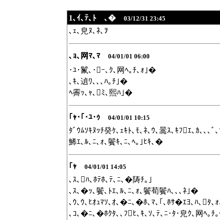
1､ｲ､ﾃ､ﾄ ､�
03/12/31 23:45
､ｪ､皃ﾇ､ﾈ､ｦ
､ｮ､网ﾏ､ﾏ
04/01/01 06:00
･ﾕ･鬣､･ｰ､ｸ､网ﾍ｡ﾁ､ｫ｣�
､ｷ､遉ﾜ､､､ﾊ｡ﾁ｣�
ﾍ霽ｯ､ｬ､ﾐ､熙ﾊ｣�
｢ｬ･｢･ﾕ･ｩ
04/01/01 10:15
ﾀﾞｳﾑｿｷﾇｯﾁ癸ｹ､ｪｷﾄ､ﾓ､ﾈ､ｳ､暠ｽ､ｷﾌｴ､ｶ､､､
鯑ｴ､ﾙ､ﾆ､ｫ､鬢ｷ､ﾆ､ﾍ｡｣ﾋｷ､�
｢ｬ
04/01/01 14:05
､ｽ､ﾊ､ﾎﾃﾎ､ﾃ､ﾆ､�陦ﾁ｡｣
､ｽ､�ｯ､鬢､ﾄｴ､ﾙ､ﾆ､ｫ､鬢荀鬢ﾊ､､､ﾈ｣�
､ｳ､ｳ､ﾋｵｭﾏｿ､ｵ､�ﾆ､�ﾎ､ﾏ､｢､ﾎｻ�ｴﾖ､ﾊ､ﾀ､
､ｺ､�ﾆ､�ﾎｸﾀ､､ﾌﾋ､ｷ､ｿ､ﾃ､ﾆ･ﾀ･皃ｸ､网ﾍ｡ﾁ｡