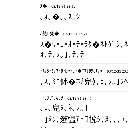
ｽ�
03/12/31 23:02
､ｫ､�､､ｽ｡ｼ
､筅筅�
03/12/31 23:20
ｽ�ﾜ･ﾖ･ｵ･ﾃ･ﾗﾀ�ﾈﾄｹﾞｼ､ﾈ
ｫ､ﾃ､ｿ｡｣､ﾁ､ﾃ....
･ｽ｡ｼ･ｹ､ﾏ･ﾎ･ｪ･､･�ｴﾌ｣ﾎﾁ､ﾇ､ｹ
03/12/31 23:
､ｽ､ﾐｺ釥�ﾎﾁ皃ｹ､ｮ､ｿ｡｣ﾌﾍ､
､｢､ｱ､ﾞ､ｷ､ｿ
03/12/31 23:45
､ｪ､皃ﾇ､ﾈ､ｦ｡｣
ｺ｣ﾇｯ､筵愠ｱ･悅ｼ､ﾇ､､､ｭ､