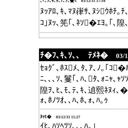
､｢､ｿ､ｷ､ﾀ､ﾃ､ｿ､鬢ﾐ
03/12/31 17:10
ﾇｯｱﾛ､ｷ､ﾏﾇ嵂ｻ､ﾇｼｳﾎﾁ｡ﾁ
ｺ｣ﾇｯ､筅｢､ﾈｿ�ｴﾖ｡｢､隍
ﾁ�ﾌ､ｷ､ｿ､､ ﾃﾒﾈ�
03/1
ｾｮｸﾞ､ﾎｽﾒ､ﾀ､ｱ､ﾉ｡｢ｺ�ﾙ
ﾆ､､､ｿ､鬘｢､ﾊ､ﾀ､ｫﾆｬ､ｬｿ
隍ｦ､ﾋ､ﾓ､ﾃ､ｷ､遉熙ﾈﾇｨ､�ﾆ
ｫ､ﾎﾉﾂｵ､､ﾊ､ﾎ､ｫ､ﾊ｡ｩ
ﾇｯﾋ�
03/12/31 11:27
ｲﾋ､ﾊｿﾍﾂｿ､､､ﾊ｡｣